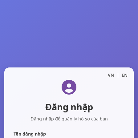
VN
|
EN
Đăng nhập
Đăng nhập để quản lý hồ sơ của bạn
Tên đăng nhập