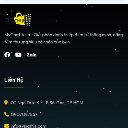
MyCard.Asia - Giải pháp danh thiếp điện tử thông minh, nâng
tầm thương hiệu cá nhân của bạn.
Zalo
Liên Hệ
02 Ngô Đức Kế - P.Sài Gòn, TP.HCM
0907097567
info@vinathis.com