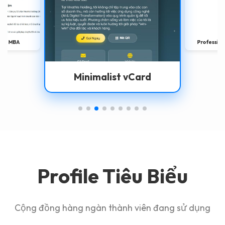
ess MBA
Profession
Minimalist vCard
Profile Tiêu Biểu
Cộng đồng hàng ngàn thành viên đang sử dụng