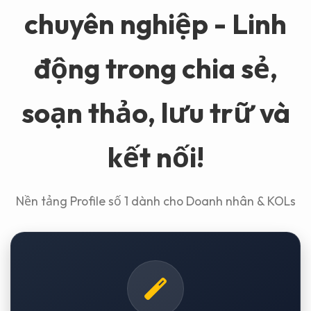
chuyên nghiệp - Linh
động trong chia sẻ,
soạn thảo, lưu trữ và
kết nối!
Nền tảng Profile số 1 dành cho Doanh nhân & KOLs