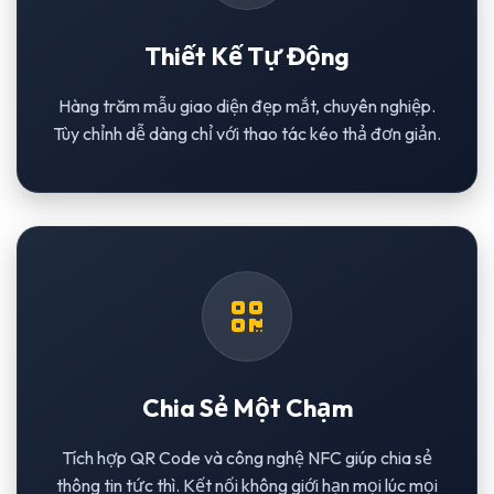
Thiết Kế Tự Động
Hàng trăm mẫu giao diện đẹp mắt, chuyên nghiệp.
Tùy chỉnh dễ dàng chỉ với thao tác kéo thả đơn giản.
Chia Sẻ Một Chạm
Tích hợp QR Code và công nghệ NFC giúp chia sẻ
thông tin tức thì. Kết nối không giới hạn mọi lúc mọi