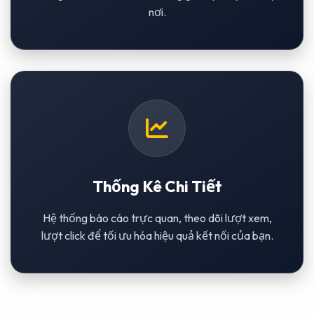
nơi.
Thống Kê Chi Tiết
Hệ thống báo cáo trực quan, theo dõi lượt xem,
lượt click để tối ưu hóa hiệu quả kết nối của bạn.