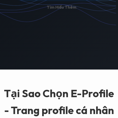
Tìm Hiểu Thêm
Bắt Đầu Miễn Phí
Tìm Hiểu Thêm
Tại Sao Chọn E-Profile
- Trang profile cá nhân